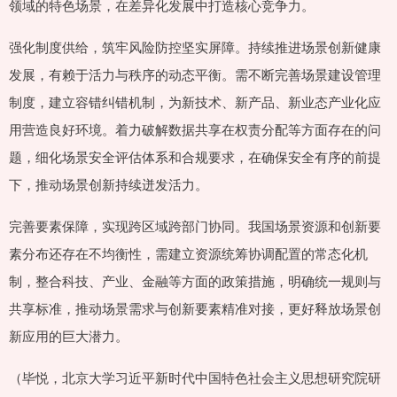
领域的特色场景，在差异化发展中打造核心竞争力。
强化制度供给，筑牢风险防控坚实屏障。持续推进场景创新健康
发展，有赖于活力与秩序的动态平衡。需不断完善场景建设管理
制度，建立容错纠错机制，为新技术、新产品、新业态产业化应
用营造良好环境。着力破解数据共享在权责分配等方面存在的问
题，细化场景安全评估体系和合规要求，在确保安全有序的前提
下，推动场景创新持续迸发活力。
完善要素保障，实现跨区域跨部门协同。我国场景资源和创新要
素分布还存在不均衡性，需建立资源统筹协调配置的常态化机
制，整合科技、产业、金融等方面的政策措施，明确统一规则与
共享标准，推动场景需求与创新要素精准对接，更好释放场景创
新应用的巨大潜力。
（毕悦，北京大学习近平新时代中国特色社会主义思想研究院研