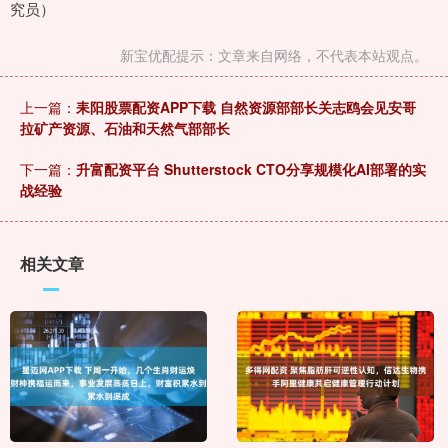
究员）
新宝优配提示：文章来自网络，不代表本站观点。
上一篇：
耒阳股票配资APP下载 自然资源部部长关志鸥会见安哥
拉矿产资源、石油和天然气部部长
下一篇：
升富配资平台 Shutterstock CTO分享规模化AI部署的实
战经验
相关文章