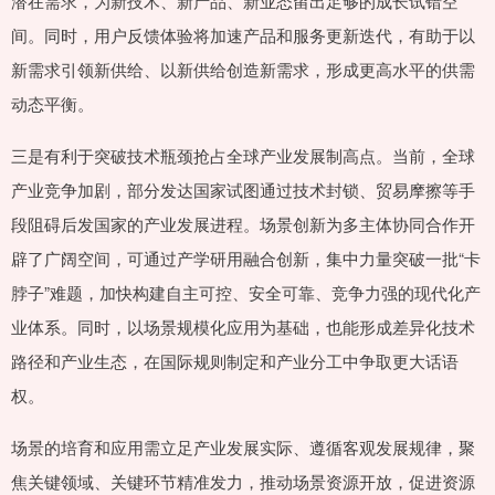
潜在需求，为新技术、新产品、新业态留出足够的成长试错空
间。同时，用户反馈体验将加速产品和服务更新迭代，有助于以
新需求引领新供给、以新供给创造新需求，形成更高水平的供需
动态平衡。
三是有利于突破技术瓶颈抢占全球产业发展制高点。当前，全球
产业竞争加剧，部分发达国家试图通过技术封锁、贸易摩擦等手
段阻碍后发国家的产业发展进程。场景创新为多主体协同合作开
辟了广阔空间，可通过产学研用融合创新，集中力量突破一批“卡
脖子”难题，加快构建自主可控、安全可靠、竞争力强的现代化产
业体系。同时，以场景规模化应用为基础，也能形成差异化技术
路径和产业生态，在国际规则制定和产业分工中争取更大话语
权。
场景的培育和应用需立足产业发展实际、遵循客观发展规律，聚
焦关键领域、关键环节精准发力，推动场景资源开放，促进资源