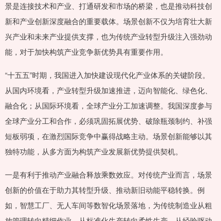
景是连接技术和产业、打通研发和市场的桥梁，也是推动科技创
新和产业创新深度融合的重要载体。场景创新不仅为培育壮大新
兴产业和未来产业提供支撑，也为传统产业转型升级注入强劲动
能，对于加快构筑产业竞争新优势具有重要作用。
“十五五”时期，我国进入加快建设现代化产业体系的关键阶段。
从国内环境看，产业转型升级加速推进，迈向智能化、绿色化、
融合化；从国际环境看，全球产业分工加速调整。我国深度参与
全球产业分工和合作，必须巩固拓展优势、破除瓶颈制约、补强
短板弱项，在激烈国际竞争中赢得战略主动。场景创新能够以其
独特功能，从多方面为构筑产业发展新优势提供契机。
一是有利于推动产业融合释放乘数效应。对传统产业而言，场景
创新的价值在于助力其转型升级、推动新旧动能平稳转换。例
如，智慧工厂、无人车间等数智化场景落地，为传统制造业从粗
放管理转向精细作业、从标准化生产转向柔性生产、从经验驱动