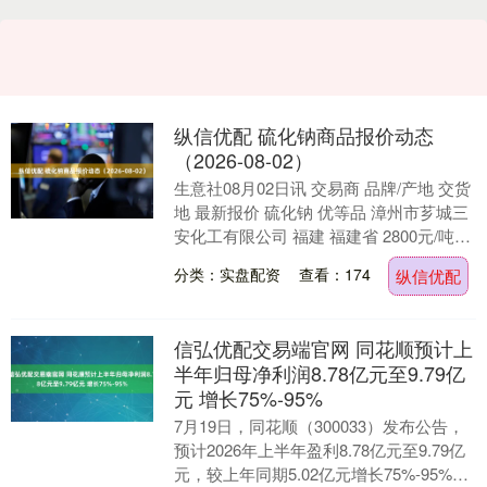
纵信优配 硫化钠商品报价动态
（2026-08-02）
生意社08月02日讯 交易商 品牌/产地 交货
地 最新报价 硫化钠 优等品 漳州市芗城三
安化工有限公司 福建 福建省 2800元/吨
（文章来源：生意社） 新浪....
分类：实盘配资
查看：174
纵信优配
信弘优配交易端官网 同花顺预计上
半年归母净利润8.78亿元至9.79亿
元 增长75%-95%
7月19日，同花顺（300033）发布公告，
预计2026年上半年盈利8.78亿元至9.79亿
元，较上年同期5.02亿元增长75%-95%。