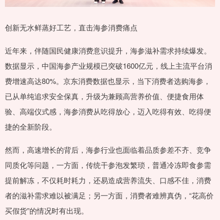
创新无水鲜蒸好工艺，直击海参消费痛点
近年来，伴随国民健康消费意识提升，海参滋补需求持续爆发。
数据显示，中国海参产业规模已突破1600亿元，线上主流平台消
费增速高达80%。京东消费数据也显示，当下消费者选购海参，
已从单纯追求安全保真，升级为兼顾高营养价值、便捷食用体
验、高端仪式感，海参消费从吃得放心，迈入吃得有效、吃得便
捷的全新阶段。
然而，高速增长的背后，海参行业也面临着品质参差不齐、竞争
同质化等问题，一方面，传统干参泡发繁琐，普通冷冻即食参需
提前解冻，不仅耗时耗力，还易造成营养流失、口感不佳，消费
者的滋补需求难以被满足；另一方面，消费者难辨真伪，“花高价
买假货”的情况时有出现。