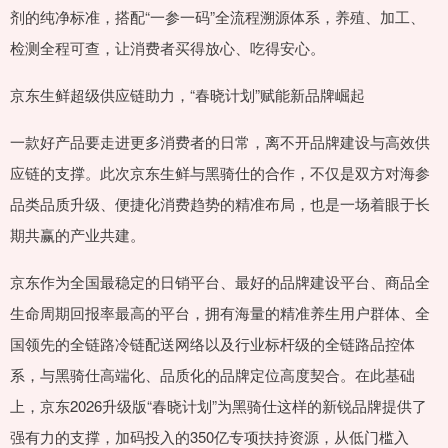
剂的纯净标准，搭配“一参一码”全流程溯源体系，养殖、加工、
检测全程可查，让消费者买得放心、吃得安心。
京东生鲜超级供应链助力，“春晓计划”赋能新品牌崛起
一款好产品要走进更多消费者的日常，离不开品牌建设与高效供
应链的支撑。此次京东生鲜与黑骑仕的合作，不仅是双方对海参
品类品质升级、便捷化消费趋势的精准布局，也是一场着眼于长
期共赢的产业共建。
京东作为全国最稳定的日销平台、最好的品牌建设平台、商品全
生命周期回报率最高的平台，拥有海量的精准养生用户群体、全
国领先的全链路冷链配送网络以及行业标杆级的全链路品控体
系，与黑骑仕高端化、品质化的品牌定位高度契合。在此基础
上，京东2026升级版“春晓计划”为黑骑仕这样的新锐品牌提供了
强有力的支撑，加码投入的350亿专项扶持资源，从低门槛入