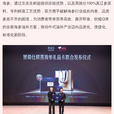
海参。通过京东生鲜超级供应链优势，以及黑骑仕100%真辽参原
料、专利鲜蒸工艺优势，双方携手破解海参行业低价内卷、品质
参差不齐的困境，为消费者带来营养高效、撕开即食、软糯Q弹
的全新海参滋补方案，推动中式滋补产业迈向品质化、便捷化、
标准化新阶段。