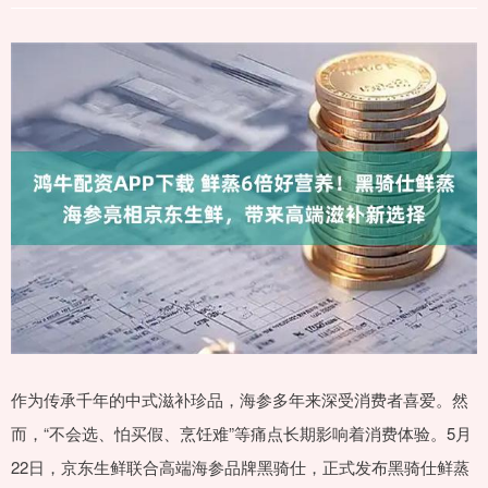
作为传承千年的中式滋补珍品，海参多年来深受消费者喜爱。然
而，“不会选、怕买假、烹饪难”等痛点长期影响着消费体验。5月
22日，京东生鲜联合高端海参品牌黑骑仕，正式发布黑骑仕鲜蒸