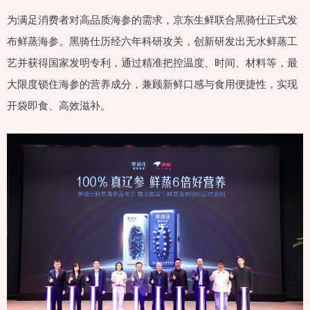
为满足消费者对高品质海参的需求，京东生鲜联合黑骑仕正式发
布鲜蒸海参。黑骑仕历经六年科研攻关，创新研发出无水鲜蒸工
艺并获得国家发明专利，通过精准把控温度、时间、材料等，最
大限度锁住海参的营养成分，兼顾新鲜口感与食用便捷性，实现
开袋即食、高效滋补。