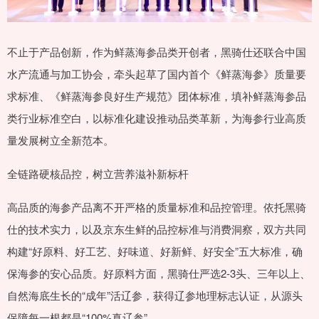
不止于产品创新，作为鲜蒸海参品类开创者，黑骑仕还联合中国
水产流通与加工协会，牵头起草了国内首个《鲜蒸海参》质量要
求标准、《鲜蒸海参良好生产规范》团体标准，填补鲜蒸海参品
类行业标准空白，以标准化建设推动品类革新，为海参行业高质
量发展树立全新范本。
全链路硬核品控，树立营养滋补新标杆
高品质的海参产品离不开严格的质量标准和品控管理。依托黑骑
仕的技术实力，以及京东生鲜的品控标准与消费洞察，双方共同
构建“好原料、好工艺、好味道、好新鲜、好安全”五大标准，确
保海参的安心品质。好原料方面，黑骑仕严选2-3头、三年以上、
自然海底生长的“成年”活辽参，获得辽参地理标志认证，从源头
保障每一根都是“100%真辽参”。