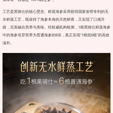
工艺是黑骑仕的核心壁垒。鲜蒸海参采用获得国家发明专利的无
水鲜蒸工艺，既保持了海参本身的天然鲜香，又实现了口感升
级，完美融合营养与美味。经权威机构检测，1根黑骑仕鲜蒸海参
中的海参皂苷营养为普通海参的6倍，真正实现“1根抵6根”的高效
滋补。