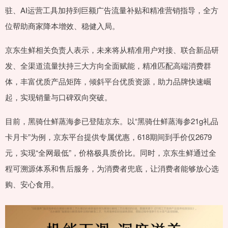
驻、AI运营工具加持到巨额广告流量补贴和精准营销指导，全方
位帮助商家降本增效、稳健入局。
京东生鲜相关负责人表示，未来将从精准用户对接、联合新品研
发、全渠道流量扶持三大方向全面赋能，精准匹配高端消费群
体，丰富优质产品矩阵，倾斜平台优质资源，助力品牌快速崛
起，实现销量与口碑双向突破。
目前，黑骑仕鲜蒸海参已登陆京东。以“黑骑仕鲜蒸海参21g礼品
卡月卡”为例，京东平台提供专属优惠，618期间到手价仅2679
元，实现“全网最低”，价格极具质价比。同时，京东生鲜通过全
程可溯源体系和售后服务，为消费者兜底，让消费者能够放心选
购、安心食用。