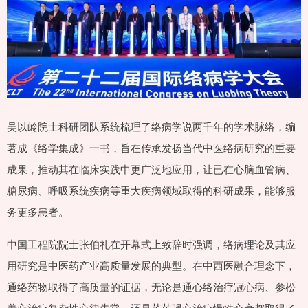
吴以岭院士科研团队系统梳理了络病学说两千年的学术脉络，编
著成《络学集成》一书，旨在传承发扬当代中医络病研究的重要
成果，推动其在临床实践中更广泛地应用，让已在心脑血管病、
糖尿病、呼吸系统疾病等重大疾病领域取得的科研成果，能够服
务更多患者。
中国工程院院士张伯礼在开幕式上致辞时强调，络病理论及其应
用研究是中医药产业高质量发展的典型。在中西医融合理念下，
通络药物取得了高质量的证据，无论是通心络治疗冠心病、参松
养心治疗复杂性心律失常，还是芪苈强心治疗慢性心衰都取得了