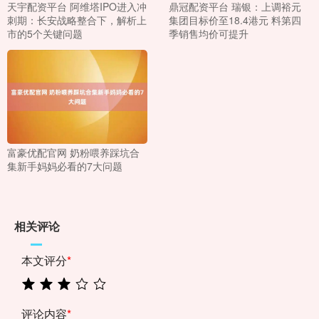
天宇配资平台 阿维塔IPO进入冲
鼎冠配资平台 瑞银：上调裕元
刺期：长安战略整合下，解析上
集团目标价至18.4港元 料第四
市的5个关键问题
季销售均价可提升
富豪优配官网 奶粉喂养踩坑合
集新手妈妈必看的7大问题
相关评论
本文评分
*
评论内容
*