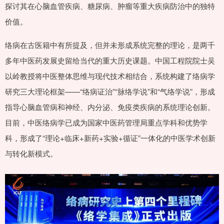
探讨其在心脑血管疾病、糖尿病、肿瘤等重大疾病防治中的独特
价值。
络病在古医籍中有所提及，但并未形成系统完整的理论，是两千
多年中医药发展史留给当代的重大历史课题。中国工程院院士吴
以岭教授将中医整体思维与现代技术相结合，系统构建了络病学
研究三大理论框架——“络病证治”“脉络学说”和“气络学说”，形成
指导心脑血管病和神经、内分泌、免疫类疾病的系统理论创新。
目前，中医络病学已成为国家中医药管理局重点学科和优势学
科，形成了“理论+临床+新药+实验+循证”一体化的中医学术创新
与转化新模式。