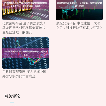
亿资策略平台 金子再次发光！
鼎冠配资平台 中信建投：大涨
马龙现身洛杉矶奥运会宣传片，
之后，科技板块还有多少空间？
更是亚洲唯一的面孔
手机股票配资网 深入把握中国
外交软实力的丰富意蕴
相关评论