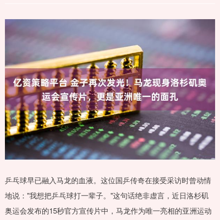
乒乓球早已融入马龙的血液。这位国乒传奇在接受采访时曾动情
地说："我想把乒乓球打一辈子。"这句话绝非虚言，近日洛杉矶
奥运会发布的15秒官方宣传片中，马龙作为唯一亮相的亚洲运动