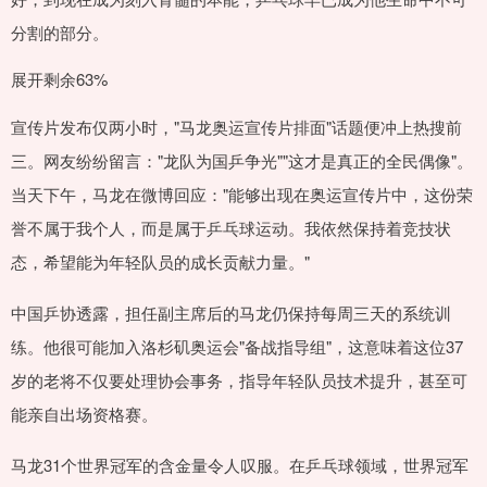
分割的部分。
展开剩余63%
宣传片发布仅两小时，"马龙奥运宣传片排面"话题便冲上热搜前
三。网友纷纷留言："龙队为国乒争光""这才是真正的全民偶像"。
当天下午，马龙在微博回应："能够出现在奥运宣传片中，这份荣
誉不属于我个人，而是属于乒乓球运动。我依然保持着竞技状
态，希望能为年轻队员的成长贡献力量。"
中国乒协透露，担任副主席后的马龙仍保持每周三天的系统训
练。他很可能加入洛杉矶奥运会"备战指导组"，这意味着这位37
岁的老将不仅要处理协会事务，指导年轻队员技术提升，甚至可
能亲自出场资格赛。
马龙31个世界冠军的含金量令人叹服。在乒乓球领域，世界冠军