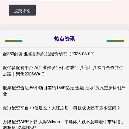
提交评论
热点资讯
配360配资 亚硝酸钠商品报价动态（2026-08-02）
配亿多配资平台 AI产业催发“正和游戏”，头部巨头探寻合作共生
之路｜聚焦2026WAIC
股票配资合法 56个项目签约1549亿元 金融“活水”流入重庆科创产
业
鼎冠配资平台 中信建投：大涨之后，科技板块还有多少空间？
万隆配资APP下载 大摩Wilson：半导体大跌不意味着牛市终结，
调整是“必要降温”