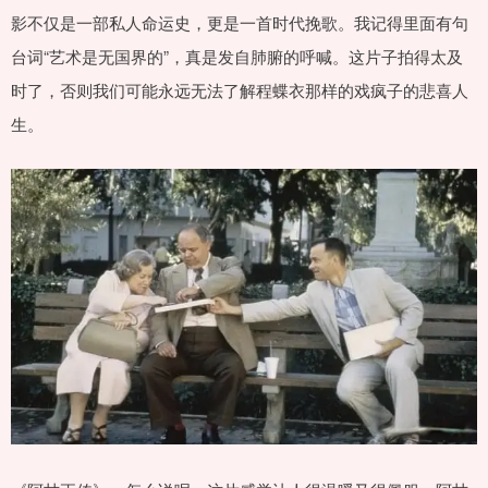
影不仅是一部私人命运史，更是一首时代挽歌。我记得里面有句
台词“艺术是无国界的”，真是发自肺腑的呼喊。这片子拍得太及
时了，否则我们可能永远无法了解程蝶衣那样的戏疯子的悲喜人
生。