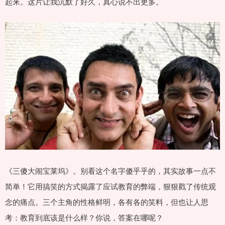
起来。这片让我沉默了好久，真心说不出更多。
《三傻大闹宝莱坞》。别看这个名字傻乎乎的，其实故事一点不
简单！它用搞笑的方式揭露了应试教育的弊端，狠狠戳了传统观
念的痛点。三个主角的性格鲜明，各有各的笑料，但也让人思
考：教育到底该是什么样？你说，答案在哪呢？