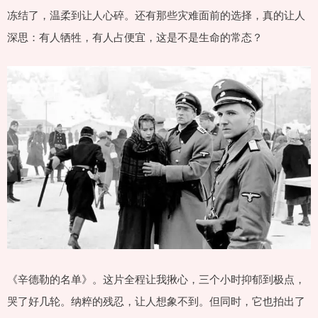
冻结了，温柔到让人心碎。还有那些灾难面前的选择，真的让人
深思：有人牺牲，有人占便宜，这是不是生命的常态？
《辛德勒的名单》。这片全程让我揪心，三个小时抑郁到极点，
哭了好几轮。纳粹的残忍，让人想象不到。但同时，它也拍出了