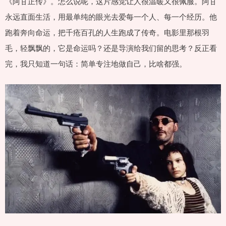
《阿甘正传》。怎么说呢，这片感觉让人很温暖又很佩服。阿甘
永远直面生活，用最单纯的眼光去爱每一个人、每一个经历。他
跑着奔向命运，把千疮百孔的人生跑成了传奇。电影里那根羽
毛，轻飘飘的，它是命运吗？还是导演给我们留的思考？反正看
完，我只知道一句话：简单专注地做自己，比啥都强。