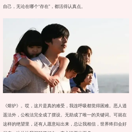
自己，无论在哪个“存在”，都活得认真点。
《熔炉》。哎，这片是真的难受，我连呼吸都觉得困难。恶人逍
遥法外，公检法完全成了摆设。无助成了唯一的关键词。可就在
这样的绝望里，还有人愿意站出来，总让我相信，世界终归会好