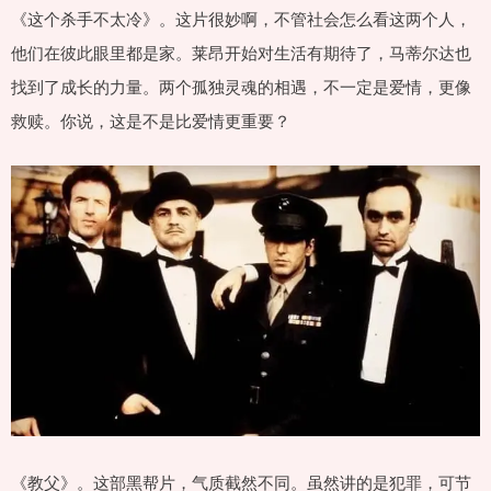
《这个杀手不太冷》。这片很妙啊，不管社会怎么看这两个人，
他们在彼此眼里都是家。莱昂开始对生活有期待了，马蒂尔达也
找到了成长的力量。两个孤独灵魂的相遇，不一定是爱情，更像
救赎。你说，这是不是比爱情更重要？
《教父》。这部黑帮片，气质截然不同。虽然讲的是犯罪，可节