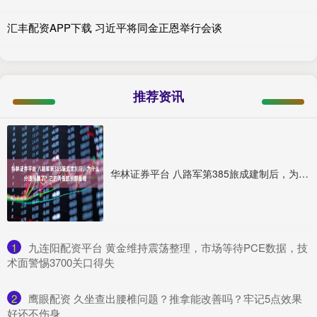
汇丰配资APP下载 习近平将同金正恩举行会谈
推荐资讯
华林证券平台 八路军第385旅成建制后，为什么分道扬镳了？它的两任旅长都是谁
1
​九连阳配资平台 黄金维持震荡整理，市场等待PCE数据，技
术面警惕3700关口得失
2
​鹰眼配资 久坐查出腰椎问题？推拿能改善吗？牢记5点效果
好还不伤身