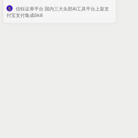
5
​信钰证券平台 国内三大头部AI工具平台上架支
付宝支付集成Skill