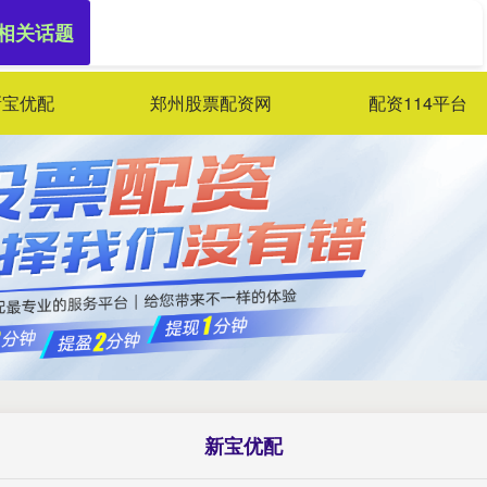
 相关话题
新宝优配
郑州股票配资网
配资114平台
新宝优配