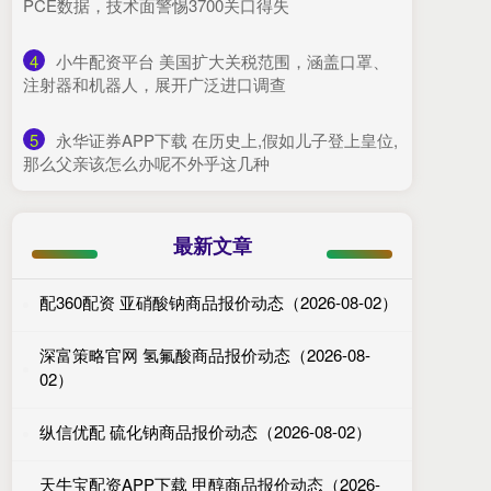
PCE数据，技术面警惕3700关口得失
4
​小牛配资平台 美国扩大关税范围，涵盖口罩、
注射器和机器人，展开广泛进口调查
5
​永华证券APP下载 在历史上,假如儿子登上皇位,
那么父亲该怎么办呢不外乎这几种
最新文章
配360配资 亚硝酸钠商品报价动态（2026-08-02）
深富策略官网 氢氟酸商品报价动态（2026-08-
02）
纵信优配 硫化钠商品报价动态（2026-08-02）
天牛宝配资APP下载 甲醇商品报价动态（2026-