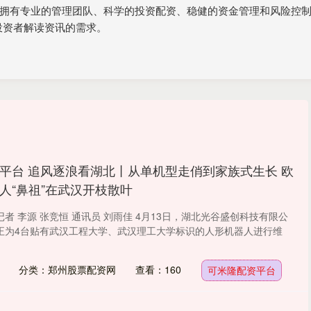
盘配资,拥有专业的管理团队、科学的投资配资、稳健的资金管理和风险
投资者解读资讯的需求。
平台 追风逐浪看湖北丨从单机型走俏到家族式生长 欧
人“鼻祖”在武汉开枝散叶
者 李源 张竞恒 通讯员 刘雨佳 4月13日，湖北光谷盛创科技有限公
正为4台贴有武汉工程大学、武汉理工大学标识的人形机器人进行维
分类：郑州股票配资网
查看：160
可米隆配资平台