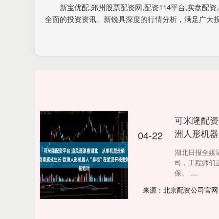
新宝优配,郑州股票配资网,配资114平台,实
全面的投资资讯、新锐具深度的行情分析，满足广大
可米隆配资
洲人形机器
04-22
湖北日报全媒记
司，工程师们
保。 ....
来源：北京配资公司官网