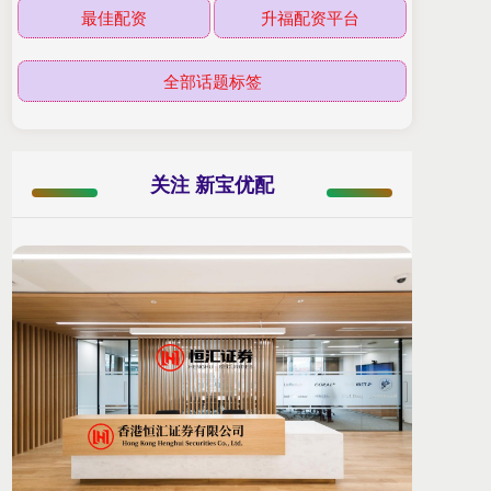
最佳配资
升福配资平台
全部话题标签
关注 新宝优配