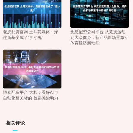
老虎配资官网 土耳其媒体：泽
免息配资公司平台 从竞技运动
连斯基变成了“胆小鬼”
到大众健身，新产品新场景激活
体育经济新动能
恒泰配资平台 大和：看好AI与
自动化相关标的 首选潍柴动力
相关评论