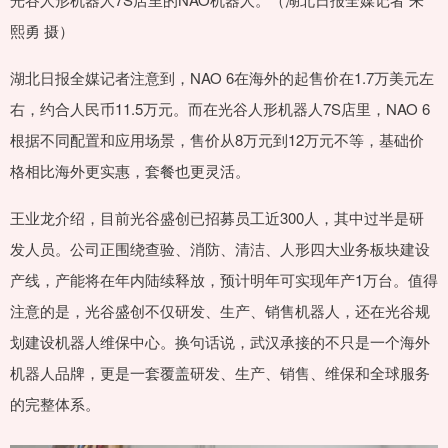
熙勇 摄）
湖北日报全媒记者注意到，NAO 6在海外的起售价在1.7万美元左
右，约合人民币11.5万元。而在光谷人形机器人7S店里，NAO 6
根据不同配置和应用场景，售价从8万元到12万元不等，基础价
格相比海外更实惠，套餐也更灵活。
王业龙介绍，目前光谷盛创已招募员工近300人，其中过半是研
发人员。公司正围绕查验、消防、清洁、人形四大业务板块建设
产线，产能将在年内陆续释放，预计明年可实现年产1万台。值得
注意的是，光谷盛创不仅研发、生产、销售机器人，还在光谷规
划建设机器人维保中心。换句话说，武汉承接的不只是一个海外
机器人品牌，更是一套覆盖研发、生产、销售、维保和全球服务
的完整体系。