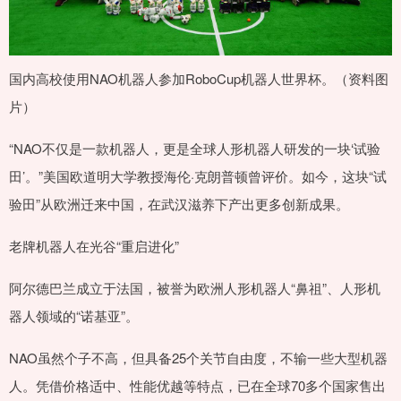
国内高校使用NAO机器人参加RoboCup机器人世界杯。（资料图
片）
“NAO不仅是一款机器人，更是全球人形机器人研发的一块‘试验
田’。”美国欧道明大学教授海伦·克朗普顿曾评价。如今，这块“试
验田”从欧洲迁来中国，在武汉滋养下产出更多创新成果。
老牌机器人在光谷“重启进化”
阿尔德巴兰成立于法国，被誉为欧洲人形机器人“鼻祖”、人形机
器人领域的“诺基亚”。
NAO虽然个子不高，但具备25个关节自由度，不输一些大型机器
人。凭借价格适中、性能优越等特点，已在全球70多个国家售出