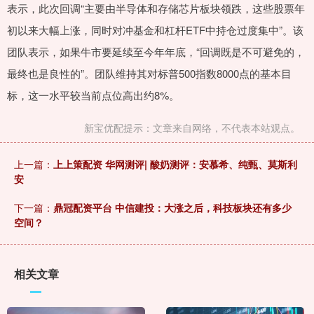
表示，此次回调“主要由半导体和存储芯片板块领跌，这些股票年
初以来大幅上涨，同时对冲基金和杠杆ETF中持仓过度集中”。该
团队表示，如果牛市要延续至今年年底，“回调既是不可避免的，
最终也是良性的”。团队维持其对标普500指数8000点的基本目
标，这一水平较当前点位高出约8%。
新宝优配提示：文章来自网络，不代表本站观点。
上一篇：
上上策配资 华网测评| 酸奶测评：安慕希、纯甄、莫斯利
安
下一篇：
鼎冠配资平台 中信建投：大涨之后，科技板块还有多少
空间？
相关文章